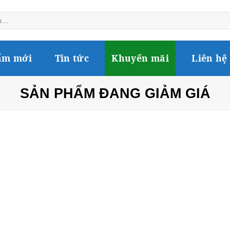
ẩm mới
Tin tức
Khuyến mãi
Liên hệ
SẢN PHẨM ĐANG GIẢM GIÁ