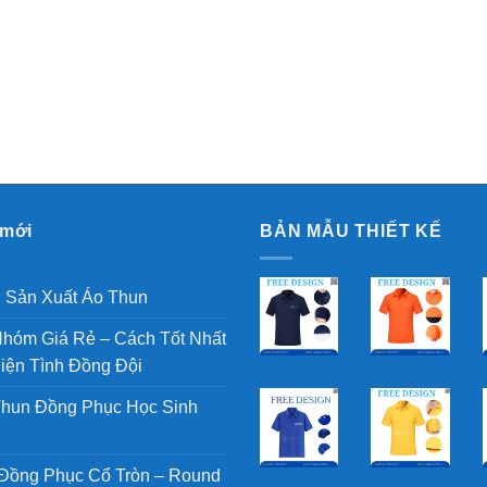
 mới
BẢN MẪU THIẾT KẾ
h Sản Xuất Áo Thun
hóm Giá Rẻ – Cách Tốt Nhất
iện Tình Đồng Đội
hun Đồng Phục Học Sinh
Đồng Phục Cổ Tròn – Round