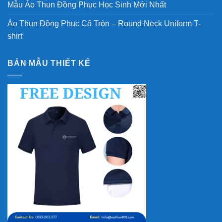
Mẫu Áo Thun Đồng Phục Học Sinh Mới Nhất
Áo Thun Đồng Phục Cổ Tròn – Round Neck Uniform T-
shirt
BẢN MẪU THIẾT KẾ