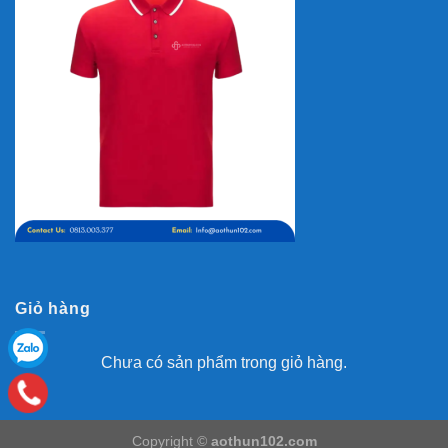
Giỏ hàng
Chưa có sản phẩm trong giỏ hàng.
Copyright ©
aothun102.com