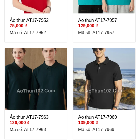
Áo thun AT17-7952
Áo thun AT17-7957
75,000
₫
129,000
₫
Mã số: AT17-7952
Mã số: AT17-7957
Áo thun AT17-7963
Áo thun AT17-7969
126,000
₫
139,000
₫
Mã số: AT17-7963
Mã số: AT17-7969