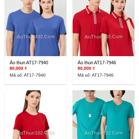
Áo thun AT17-7940
Áo thun AT17-7946
80,000
₫
90,000
₫
Mã số: AT17-7940
Mã số: AT17-7946