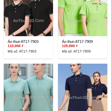
Áo thun AT17-7903
Áo thun AT17-7909
110,000
₫
125,000
₫
Mã số: AT17-7903
Mã số: AT17-7909