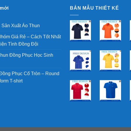
 mới
BẢN MẪU THIẾT KẾ
h Sản Xuất Áo Thun
hóm Giá Rẻ – Cách Tốt Nhất
iện Tình Đồng Đội
hun Đồng Phục Học Sinh
Đồng Phục Cổ Tròn – Round
orm T-shirt