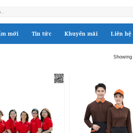
ẩm mới
Tin tức
Khuyến mãi
Liên hệ
Showing a