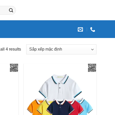
ll 4 results