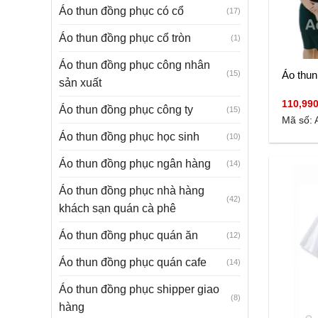
Áo thun đồng phục có cổ
(17)
Áo thun đồng phục cổ tròn
(1)
Áo thun đồng phục công nhân
Áo thun
(15)
sản xuất
110,99
Áo thun đồng phục công ty
(15)
Mã số: 
Áo thun đồng phục học sinh
(10)
Áo thun đồng phục ngân hàng
(14)
Áo thun đồng phục nhà hàng
(42)
khách sạn quán cà phê
Áo thun đồng phục quán ăn
(12)
Áo thun đồng phục quán cafe
(14)
Áo thun đồng phục shipper giao
(8)
hàng