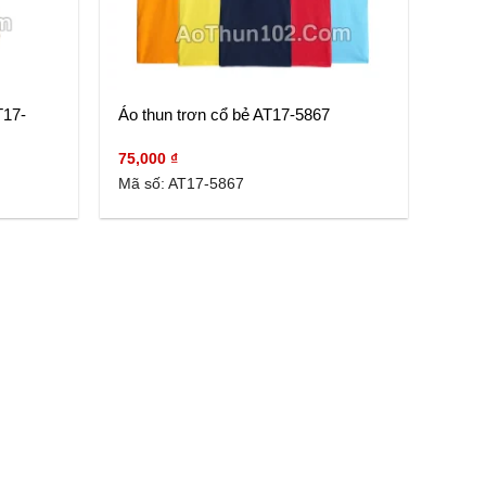
T17-
Áo thun trơn cổ bẻ AT17-5867
75,000
₫
Mã số: AT17-5867