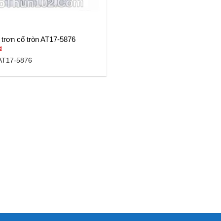
 trơn cổ tròn AT17-5876
₫
AT17-5876