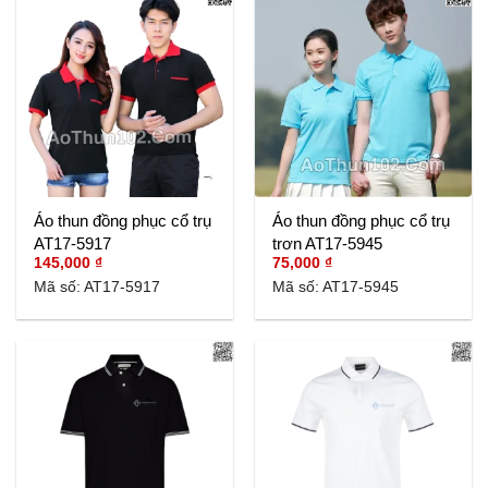
Áo thun đồng phục cổ trụ
Áo thun đồng phục cổ trụ
AT17-5917
trơn AT17-5945
145,000
₫
75,000
₫
Mã số: AT17-5917
Mã số: AT17-5945