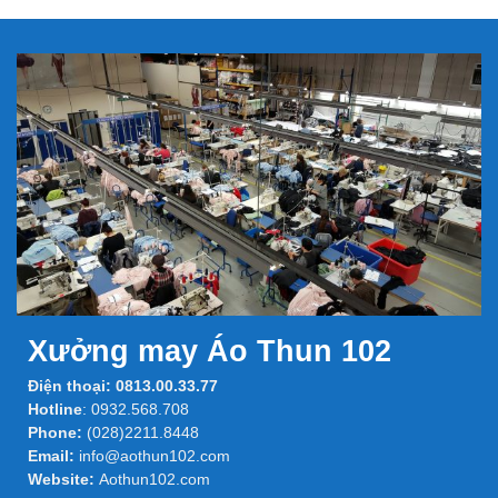
Xưởng may Áo Thun 102
Điện thoại:
0813.00.33.77
Hotline
:
0932.568.708
Phone:
(028)2211.8448
Email:
info@aothun102.com
Website:
Aothun102.com