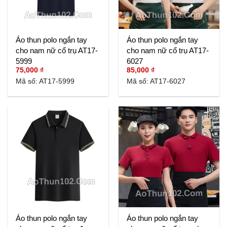
Áo thun polo ngắn tay
Áo thun polo ngắn tay
cho nam nữ cổ trụ AT17-
cho nam nữ cổ trụ AT17-
5999
6027
75,000
₫
85,000
₫
Mã số: AT17-5999
Mã số: AT17-6027
Áo thun polo ngắn tay
Áo thun polo ngắn tay