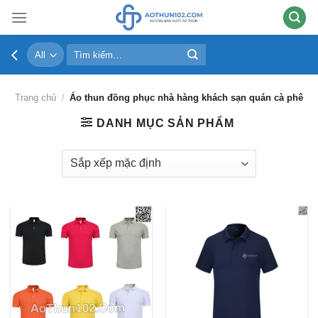
Skip
to
content
Tìm
kiếm:
Trang chủ
/
Áo thun đồng phục nhà hàng khách sạn quán cà phê
DANH MỤC SẢN PHẨM