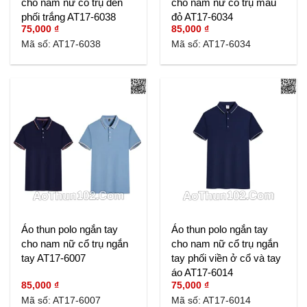
cho nam nữ cổ trụ đen
cho nam nữ cổ trụ màu
phối trắng AT17-6038
đỏ AT17-6034
75,000
₫
85,000
₫
Mã số: AT17-6038
Mã số: AT17-6034
Áo thun polo ngắn tay
Áo thun polo ngắn tay
cho nam nữ cổ trụ ngắn
cho nam nữ cổ trụ ngắn
tay AT17-6007
tay phối viền ở cổ và tay
áo AT17-6014
85,000
₫
75,000
₫
Mã số: AT17-6007
Mã số: AT17-6014