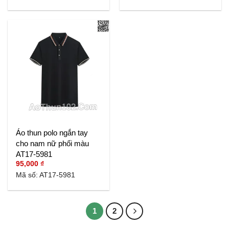
Áo thun polo ngắn tay
cho nam nữ phối màu
AT17-5981
95,000
₫
Mã số: AT17-5981
1
2