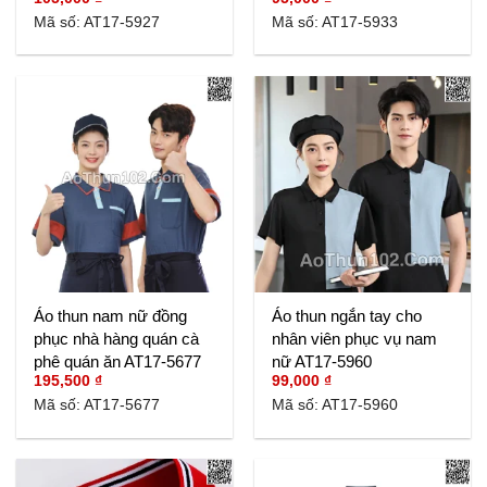
Mã số: AT17-5927
Mã số: AT17-5933
Áo thun nam nữ đồng
Áo thun ngắn tay cho
phục nhà hàng quán cà
nhân viên phục vụ nam
phê quán ăn AT17-5677
nữ AT17-5960
195,500
₫
99,000
₫
Mã số: AT17-5677
Mã số: AT17-5960