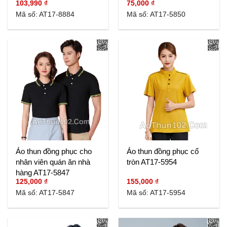
103,990
₫
75,000
₫
Mã số: AT17-8884
Mã số: AT17-5850
Áo thun đồng phục cho
Áo thun đồng phục cổ
nhân viên quán ăn nhà
tròn AT17-5954
hàng AT17-5847
125,000
₫
155,000
₫
Mã số: AT17-5847
Mã số: AT17-5954