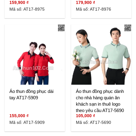
159,900
₫
179,900
₫
Mã số: AT17-8975
Mã số: AT17-8976
Áo thun đồng phục dài
Áo thun đồng phục dành
tay AT17-5909
cho nhà hàng quán ăn
khách sạn in thuê logo
theo yêu cầu AT17-5690
155,000
₫
105,000
₫
Mã số: AT17-5909
Mã số: AT17-5690