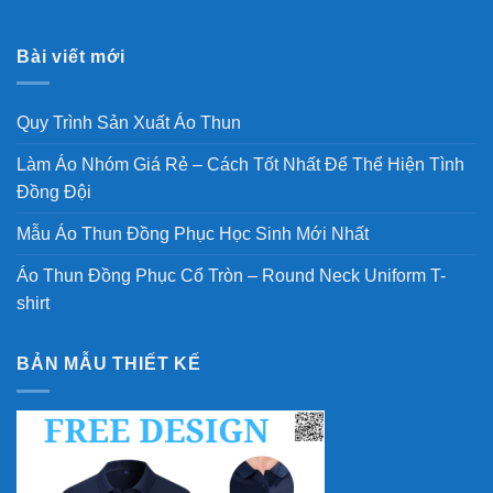
Bài viết mới
Quy Trình Sản Xuất Áo Thun
Làm Áo Nhóm Giá Rẻ – Cách Tốt Nhất Để Thể Hiện Tình
Đồng Đội
Mẫu Áo Thun Đồng Phục Học Sinh Mới Nhất
Áo Thun Đồng Phục Cổ Tròn – Round Neck Uniform T-
shirt
BẢN MẪU THIẾT KẾ