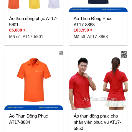
Áo thun đồng phục AT17-
Áo Thun Đồng Phục
5901
AT17-8868
85,000
₫
103,990
₫
Mã số: AT17-5901
Mã số: AT17-8868
Áo Thun Đồng Phục
Áo thun đồng phục cho
AT17-8884
nhân viên phục vụ AT17-
5850