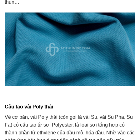
thun…
Cấu tạo vải Poly thái
Về cơ bản, vải Poly thái (còn gọi là vải Su, vải Su Pha, Su
Fa) có cấu tạo từ sợi Polyester, là loại sợi tổng hợp có
thành phần từ ethylene của dầu mỏ, hóa dầu. Nhờ vào các