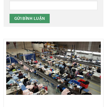
Xưởng may Áo Thun 102