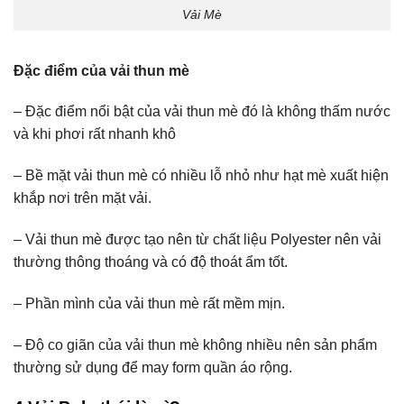
Vải Mè
Đặc điểm của vải thun mè
– Đặc điểm nổi bật của vải thun mè đó là không thấm nước
và khi phơi rất nhanh khô
– Bề mặt vải thun mè có nhiều lỗ nhỏ như hạt mè xuất hiện
khắp nơi trên mặt vải.
– Vải thun mè được tạo nên từ chất liệu Polyester nên vải
thường thông thoáng và có độ thoát ẩm tốt.
– Phần mình của vải thun mè rất mềm mịn.
– Độ co giãn của vải thun mè không nhiều nên sản phẩm
thường sử dụng để may form quần áo rộng.