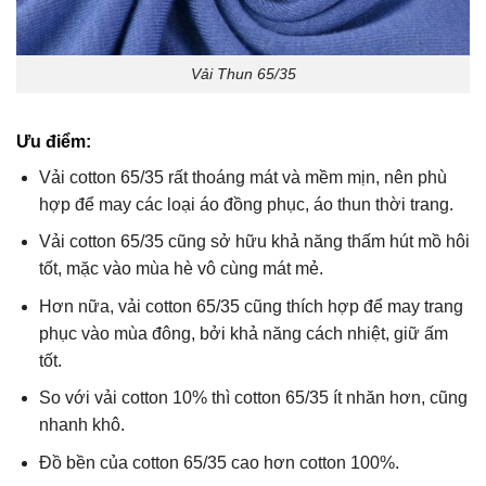
Vải Thun 65/35
Ưu điểm:
Vải cotton 65/35 rất thoáng mát và mềm mịn, nên phù
hợp để may các loại áo đồng phục, áo thun thời trang.
Vải cotton 65/35 cũng sở hữu khả năng thấm hút mồ hôi
tốt, mặc vào mùa hè vô cùng mát mẻ.
Hơn nữa, vải cotton 65/35 cũng thích hợp để may trang
phục vào mùa đông, bởi khả năng cách nhiệt, giữ ấm
tốt.
So với vải cotton 10% thì cotton 65/35 ít nhăn hơn, cũng
nhanh khô.
Đồ bền của cotton 65/35 cao hơn cotton 100%.