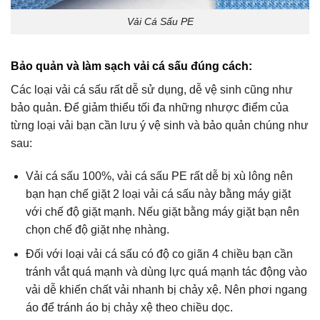
Vải Cá Sấu PE
Bảo quản và làm sạch vải cá sấu đúng cách:
Các loại vải cá sấu rất dễ sử dụng, dễ vệ sinh cũng như
bảo quản. Để giảm thiểu tối đa những nhược điểm của
từng loại vải bạn cần lưu ý vệ sinh và bảo quản chúng như
sau:
Vải cá sấu 100%, vải cá sấu PE rất dễ bị xù lông nên
bạn hạn chế giặt 2 loại vải cá sấu này bằng máy giặt
với chế độ giặt mạnh. Nếu giặt bằng máy giặt bạn nên
chọn chế độ giặt nhẹ nhàng.
Đối với loại vải cá sấu có độ co giãn 4 chiều bạn cần
tránh vắt quá mạnh và dùng lực quá mạnh tác động vào
vải dễ khiến chất vải nhanh bị chảy xệ. Nên phơi ngang
áo để tránh áo bị chảy xệ theo chiều dọc.