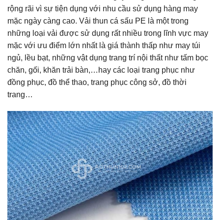
rộng rãi vì sự tiện dụng với nhu cầu sử dụng hàng may
mặc ngày càng cao. Vải thun cá sấu PE là một trong
những loại vải được sử dụng rất nhiều trong lĩnh vực may
mặc với ưu điểm lớn nhất là giá thành thấp như may túi
ngủ, lều bạt, những vật dụng trang trí nội thất như tấm bọc
chăn, gối, khăn trải bàn,…hay các loại trang phục như
đồng phục, đồ thể thao, trang phục công sở, đồ thời
trang…