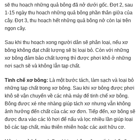
sẽ thu hoạch những quả bông đã nở dưới gốc. Đợt 2, sau
1-15 ngày thu hoạch những quả bông phần thân giữa của
cây. Đợt 3, thu hoạch hết những quả bông nở còn lại trên
ngọn cây.
Sau khi thu hoạch xong người dân sẽ phân loại, nếu xơ
bông không đạt chất lượng sẽ bị loại bỏ. Còn với những
xơ bông đảm bảo chất lượng thì được phơi khô ở những
nơi sạch sẽ và không lẫn tạp chất.
Tinh chế xơ bông:
Là một bước tách, làm sạch và loại bỏ
những tạp chất trong xơ bông. Sau khi xơ bông được phơi
khô sẽ vận chuyển về các nhà máy để tinh chế xơ bông.
Bông được xé nhẹ nhàng giúp tách xơ nhưng vẫn không
ảnh hưởng đến chất của các xơ đơn. Tiếp đến, xơ bông sẽ
được đưa vào các lò hơi để nấu và lọc nhiều lần giúp loại
bỏ các tạp chất, màu thiên nhiên hoặc các axit hữu cơ.