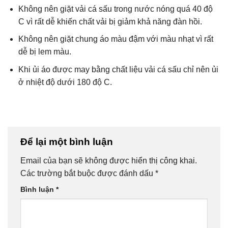
Không nên giặt vải cá sấu trong nước nóng quá 40 độ
C vì rất dễ khiến chất vải bị giảm khả năng đàn hồi.
Không nên giặt chung áo màu đậm với màu nhạt vì rất
dễ bị lem màu.
Khi ủi áo được may bằng chất liệu vải cá sấu chỉ nên ủi
ở nhiệt độ dưới 180 độ C.
Để lại một bình luận
Email của bạn sẽ không được hiển thị công khai.
Các trường bắt buộc được đánh dấu
*
Bình luận
*