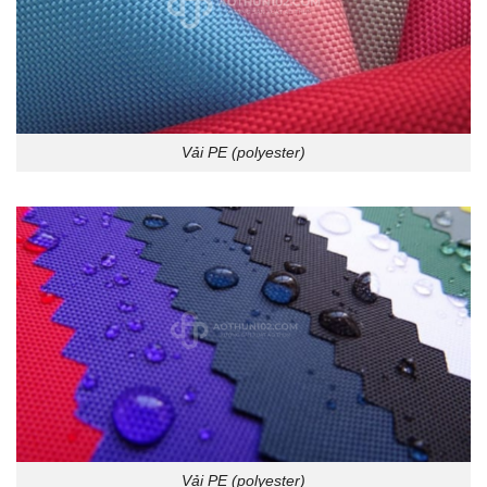
Vải PE (polyester)
Vải PE (polyester)