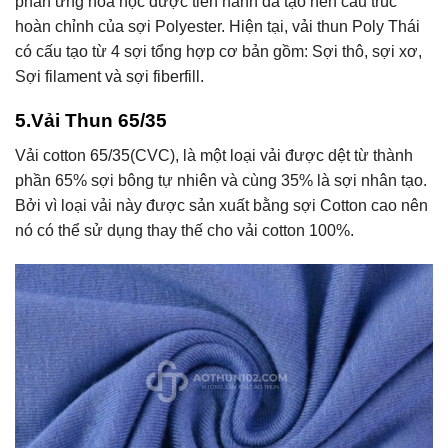
phản ứng hóa học được tiến hành đã tạo nên cấu trúc
hoàn chỉnh của sợi Polyester. Hiện tại, vải thun Poly Thái
có cấu tạo từ 4 sợi tổng hợp cơ bản gồm: Sợi thô, sợi xơ,
Sợi filament và sợi fiberfill.
5.Vải Thun 65/35
Vải cotton 65/35(CVC), là một loại vải được dệt từ thành
phần 65% sợi bông tự nhiên và cùng 35% là sợi nhân tạo.
Bởi vì loại vải này được sản xuất bằng sợi Cotton cao nên
nó có thể sử dụng thay thế cho vải cotton 100%.