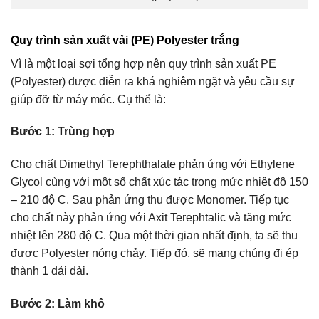
Quy trình sản xuất vải (PE) Polyester trắng
Vì là một loại sợi tổng hợp nên quy trình sản xuất PE
(Polyester) được diễn ra khá nghiêm ngặt và yêu cầu sự
giúp đỡ từ máy móc. Cụ thể là:
Bước 1: Trùng hợp
Cho chất Dimethyl Terephthalate phản ứng với Ethylene
Glycol cùng với một số chất xúc tác trong mức nhiệt độ 150
– 210 độ C. Sau phản ứng thu được Monomer. Tiếp tục
cho chất này phản ứng với Axit Terephtalic và tăng mức
nhiệt lên 280 độ C. Qua một thời gian nhất định, ta sẽ thu
được Polyester nóng chảy. Tiếp đó, sẽ mang chúng đi ép
thành 1 dải dài.
Bước 2: Làm khô