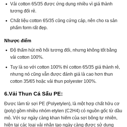
Vải cotton 65/35 được ứng dụng nhiều vì giá thành
tương đối rẻ.
Chất liệu cotton 65/35 cũng cứng cáp, nên cho ra sản
phẩm form rất đẹp.
Nhược điểm
Độ thấm hút mồ hôi tương đối, nhưng không tốt bằng
vải cotton 100%.
Tuy là so với cotton 100% thì cotton 65/35 giá thành rẻ,
nhưng nó cũng vẫn được đánh giá là cao hơn thun
cotton 35/65 hoặc vải thun polyester 100%.
6.Vải Thun Cá Sấu PE:
Được làm từ sợi PE (Polyetylen), là một hợp chất hữu cơ
(poly) gồm nhiều nhóm etylen (C2H4) có nguồn gốc từ dầu
mỏ. Với sự ngày càng khan hiếm của sợi bông tự nhiên,
hiện tại các loại vải nhân tạo ngày càng được sử dung