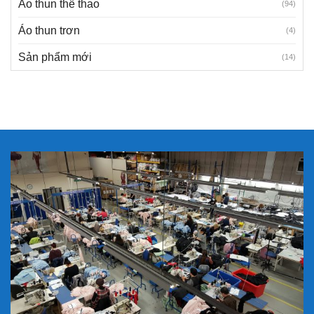
Áo thun thể thao
(94)
Áo thun trơn
(4)
Sản phẩm mới
(14)