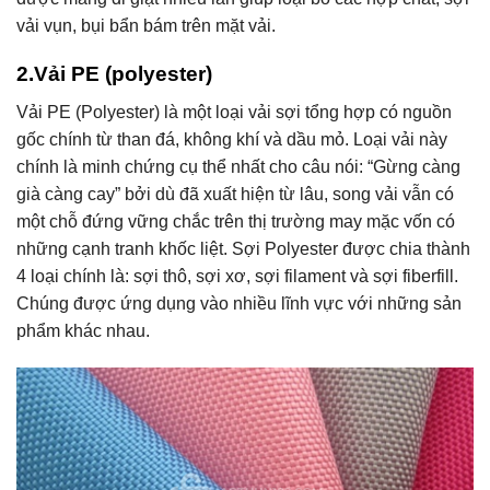
vải vụn, bụi bẩn bám trên mặt vải.
2.Vải PE (polyester)
Vải PE (Polyester) là một loại vải sợi tổng hợp có nguồn
gốc chính từ than đá, không khí và dầu mỏ. Loại vải này
chính là minh chứng cụ thể nhất cho câu nói: “Gừng càng
già càng cay” bởi dù đã xuất hiện từ lâu, song vải vẫn có
một chỗ đứng vững chắc trên thị trường may mặc vốn có
những cạnh tranh khốc liệt. Sợi Polyester được chia thành
4 loại chính là: sợi thô, sợi xơ, sợi filament và sợi fiberfill.
Chúng được ứng dụng vào nhiều lĩnh vực với những sản
phẩm khác nhau.