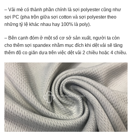
– Vải mè có thành phần chính là sợi polyester cũng như
sợi PC (pha trộn giữa sợi cotton và sợi polyester theo
những tỷ lệ khác nhau hay 100% là poly).
– Bên cạnh đóm ở một số cơ sở sản xuất, người ta còn
cho thêm sợi spandex nhằm mục đích khi dệt vải sẽ tăng
thêm độ co giãn dựa trên việc dệt vải 2 chiều hoặc 4 chiều.