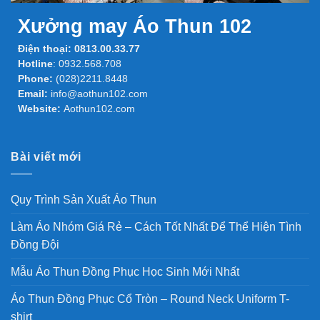
Xưởng may Áo Thun 102
Điện thoại:
0813.00.33.77
Hotline
:
0932.568.708
Phone:
(028)2211.8448
Email:
info@aothun102.com
Website:
Aothun102.com
Bài viết mới
Quy Trình Sản Xuất Áo Thun
Làm Áo Nhóm Giá Rẻ – Cách Tốt Nhất Để Thể Hiện Tình
Đồng Đội
Mẫu Áo Thun Đồng Phục Học Sinh Mới Nhất
Áo Thun Đồng Phục Cổ Tròn – Round Neck Uniform T-
shirt