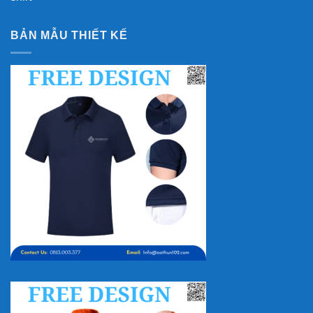
BẢN MẪU THIẾT KẾ