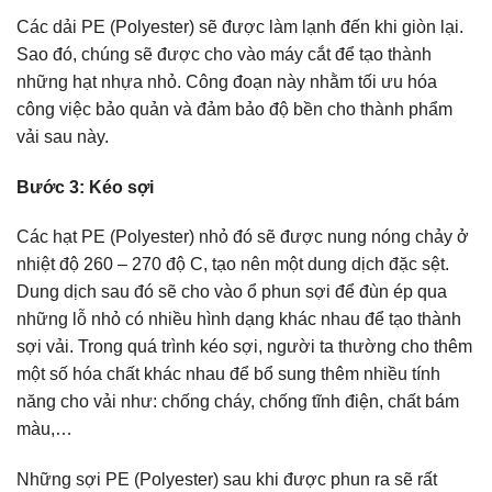
Các dải PE (Polyester) sẽ được làm lạnh đến khi giòn lại.
Sao đó, chúng sẽ được cho vào máy cắt để tạo thành
những hạt nhựa nhỏ. Công đoạn này nhằm tối ưu hóa
công việc bảo quản và đảm bảo độ bền cho thành phẩm
vải sau này.
Bước 3: Kéo sợi
Các hạt PE (Polyester) nhỏ đó sẽ được nung nóng chảy ở
nhiệt độ 260 – 270 độ C, tạo nên một dung dịch đặc sệt.
Dung dịch sau đó sẽ cho vào ổ phun sợi để đùn ép qua
những lỗ nhỏ có nhiều hình dạng khác nhau để tạo thành
sợi vải. Trong quá trình kéo sợi, người ta thường cho thêm
một số hóa chất khác nhau để bổ sung thêm nhiều tính
năng cho vải như: chống cháy, chống tĩnh điện, chất bám
màu,…
Những sợi PE (Polyester) sau khi được phun ra sẽ rất