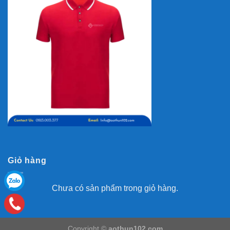
Giỏ hàng
Chưa có sản phẩm trong giỏ hàng.
Copyright ©
aothun102.com