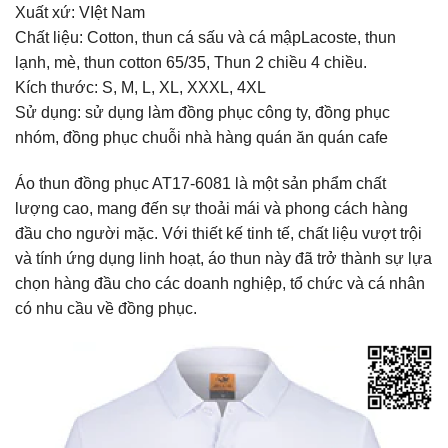
Xuất xứ: VIệt Nam
Chất liệu: Cotton, thun cá sấu và cá mậpLacoste, thun
lạnh, mè, thun cotton 65/35, Thun 2 chiều 4 chiều.
Kích thước: S, M, L, XL, XXXL, 4XL
Sử dụng: sử dụng làm đồng phục công ty, đồng phục
nhóm, đồng phục chuỗi nhà hàng quán ăn quán cafe
Áo thun đồng phục AT17-6081 là một sản phẩm chất
lượng cao, mang đến sự thoải mái và phong cách hàng
đầu cho người mặc. Với thiết kế tinh tế, chất liệu vượt trội
và tính ứng dụng linh hoạt, áo thun này đã trở thành sự lựa
chọn hàng đầu cho các doanh nghiệp, tổ chức và cá nhân
có nhu cầu về đồng phục.