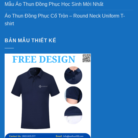
Mẫu Áo Thun Đồng Phục Học Sinh Mới Nhất
Áo Thun Đồng Phục Cổ Tròn – Round Neck Uniform T-
shirt
BẢN MẪU THIẾT KẾ