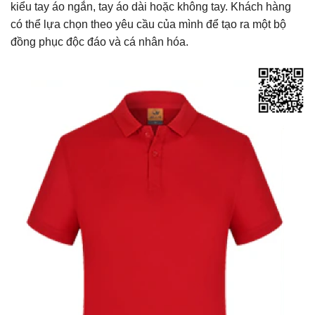
kiểu tay áo ngắn, tay áo dài hoặc không tay. Khách hàng
có thể lựa chọn theo yêu cầu của mình để tạo ra một bộ
đồng phục độc đáo và cá nhân hóa.