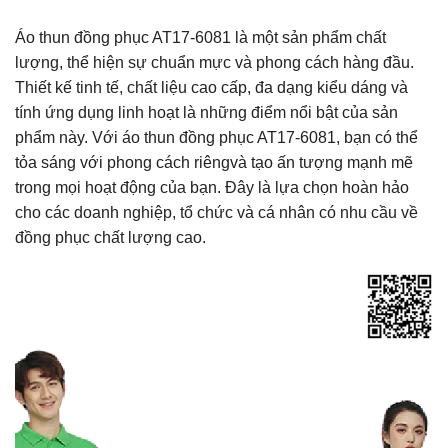
Áo thun đồng phục AT17-6081 là một sản phẩm chất
lượng, thể hiện sự chuẩn mực và phong cách hàng đầu.
Thiết kế tinh tế, chất liệu cao cấp, đa dạng kiểu dáng và
tính ứng dụng linh hoạt là những điểm nổi bật của sản
phẩm này. Với áo thun đồng phục AT17-6081, bạn có thể
tỏa sáng với phong cách riêngvà tạo ấn tượng mạnh mẽ
trong mọi hoạt động của bạn. Đây là lựa chọn hoàn hảo
cho các doanh nghiệp, tổ chức và cá nhân có nhu cầu về
đồng phục chất lượng cao.