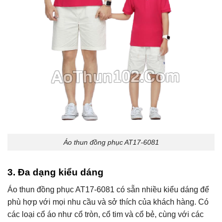
Áo thun đồng phục AT17-6081
3. Đa dạng kiểu dáng
Áo thun đồng phục AT17-6081 có sẵn nhiều kiểu dáng để
phù hợp với mọi nhu cầu và sở thích của khách hàng. Có
các loại cổ áo như cổ tròn, cổ tim và cổ bẻ, cùng với các