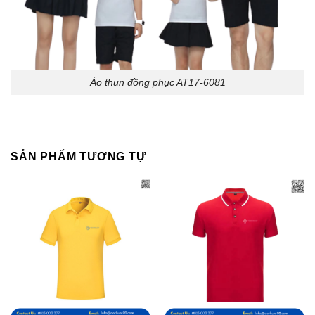
Áo thun đồng phục AT17-6081
SẢN PHẨM TƯƠNG TỰ