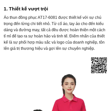
1. Thiết kế vượt trội
Áo thun đồng phục AT17-6081 được thiết kế với sự chú
trọng đến từng chi tiết nhỏ. Từ cổ áo, tay áo cho đến kiểu
dáng và đường may, tất cả đều được hoàn thiện một cách
tỉ mỉ để tạo ra sự hoàn hảo và tinh tế. Điểm nhấn của thiết
kế là sự phối hợp màu sắc và logo của doanh nghiệp, tôn
lên giá trị thương hiệu và gợi lên sự chuyên nghiệp.