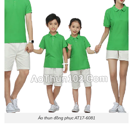
Áo thun đồng phục AT17-6081