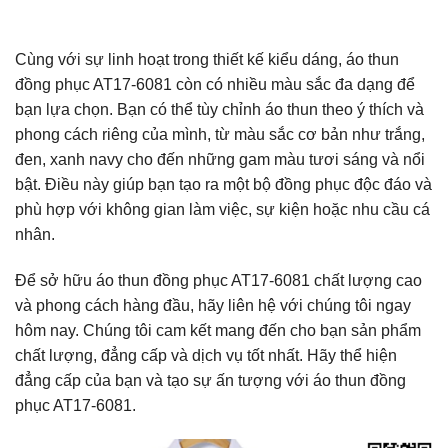
Cùng với sự linh hoạt trong thiết kế kiểu dáng, áo thun
đồng phục AT17-6081 còn có nhiều màu sắc đa dạng để
bạn lựa chọn. Bạn có thể tùy chỉnh áo thun theo ý thích và
phong cách riêng của mình, từ màu sắc cơ bản như trắng,
đen, xanh navy cho đến những gam màu tươi sáng và nổi
bật. Điều này giúp bạn tạo ra một bộ đồng phục độc đáo và
phù hợp với không gian làm việc, sự kiện hoặc nhu cầu cá
nhân.
Để sở hữu áo thun đồng phục AT17-6081 chất lượng cao
và phong cách hàng đầu, hãy liên hệ với chúng tôi ngay
hôm nay. Chúng tôi cam kết mang đến cho bạn sản phẩm
chất lượng, đẳng cấp và dịch vụ tốt nhất. Hãy thể hiện
đẳng cấp của bạn và tạo sự ấn tượng với áo thun đồng
phục AT17-6081.