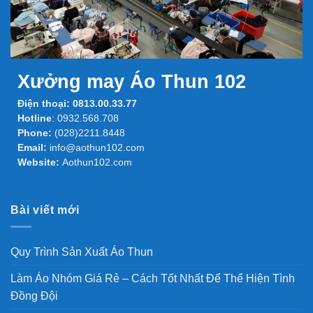
Xưởng may Áo Thun 102
Điện thoại:
0813.00.33.77
Hotline
:
0932.568.708
Phone:
(028)2211.8448
Email:
info@aothun102.com
Website:
Aothun102.com
Bài viết mới
Quy Trình Sản Xuất Áo Thun
Làm Áo Nhóm Giá Rẻ – Cách Tốt Nhất Để Thể Hiện Tình
Đồng Đội