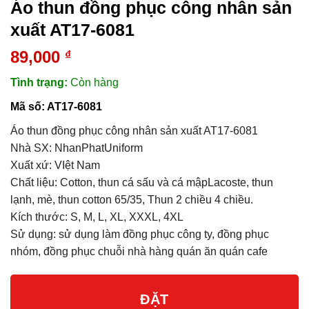
Áo thun đồng phục công nhân sản
xuất AT17-6081
89,000
₫
Tình trạng:
Còn hàng
Mã số:
AT17-6081
Áo thun đồng phục công nhân sản xuất AT17-6081
Nhà SX: NhanPhatUniform
Xuất xứ: VIệt Nam
Chất liệu: Cotton, thun cá sấu và cá mậpLacoste, thun
lạnh, mè, thun cotton 65/35, Thun 2 chiều 4 chiều.
Kích thước: S, M, L, XL, XXXL, 4XL
Sử dụng: sử dụng làm đồng phục công ty, đồng phục
nhóm, đồng phục chuỗi nhà hàng quán ăn quán cafe
ĐẶT