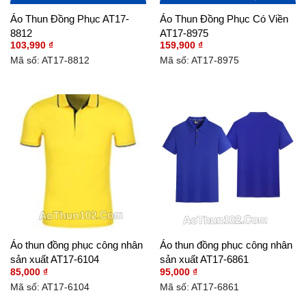
Áo Thun Đồng Phục AT17-
Áo Thun Đồng Phục Có Viền
8812
AT17-8975
103,990
₫
159,900
₫
Mã số: AT17-8812
Mã số: AT17-8975
Áo thun đồng phục công nhân
Áo thun đồng phục công nhân
sản xuất AT17-6104
sản xuất AT17-6861
85,000
₫
95,000
₫
Mã số: AT17-6104
Mã số: AT17-6861