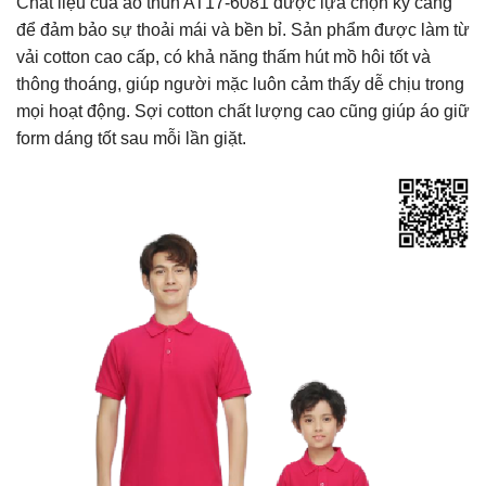
Chất liệu của áo thun AT17-6081 được lựa chọn kỹ càng
để đảm bảo sự thoải mái và bền bỉ. Sản phẩm được làm từ
vải cotton cao cấp, có khả năng thấm hút mồ hôi tốt và
thông thoáng, giúp người mặc luôn cảm thấy dễ chịu trong
mọi hoạt động. Sợi cotton chất lượng cao cũng giúp áo giữ
form dáng tốt sau mỗi lần giặt.