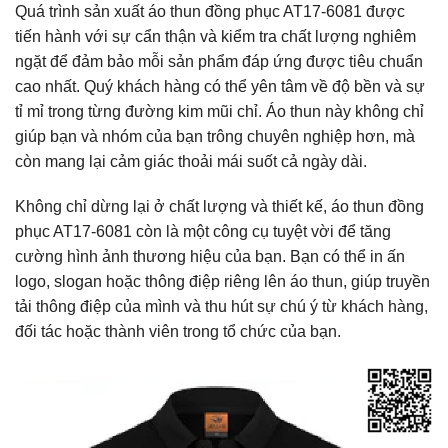
Quá trình sản xuất áo thun đồng phục AT17-6081 được
tiến hành với sự cẩn thận và kiểm tra chất lượng nghiêm
ngặt để đảm bảo mỗi sản phẩm đáp ứng được tiêu chuẩn
cao nhất. Quý khách hàng có thể yên tâm về độ bền và sự
tỉ mỉ trong từng đường kim mũi chỉ. Áo thun này không chỉ
giúp bạn và nhóm của bạn trông chuyên nghiệp hơn, mà
còn mang lại cảm giác thoải mái suốt cả ngày dài.
Không chỉ dừng lại ở chất lượng và thiết kế, áo thun đồng
phục AT17-6081 còn là một công cụ tuyệt vời để tăng
cường hình ảnh thương hiệu của bạn. Bạn có thể in ấn
logo, slogan hoặc thông điệp riêng lên áo thun, giúp truyền
tải thông điệp của mình và thu hút sự chú ý từ khách hàng,
đối tác hoặc thành viên trong tổ chức của bạn.