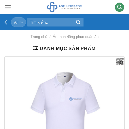
Skip
to
content
Tìm
kiếm:
Trang chủ
/
Áo thun đồng phục quán ăn
DANH MỤC SẢN PHẨM