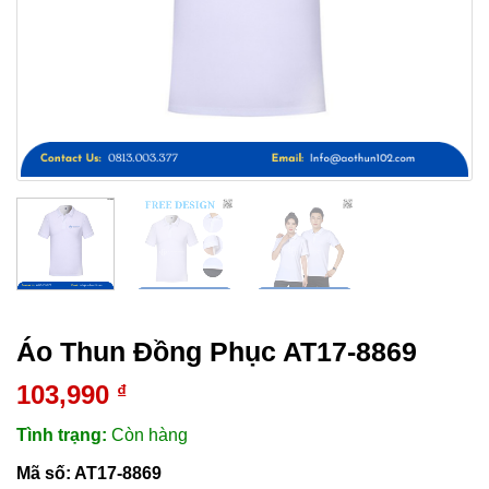
Áo Thun Đồng Phục AT17-8869
103,990
₫
Tình trạng:
Còn hàng
Mã số:
AT17-8869