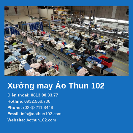
Xưởng may Áo Thun 102
Điện thoại:
0813.00.33.77
Hotline
:
0932.568.708
Phone:
(028)2211.8448
Email:
info@aothun102.com
Website:
Aothun102.com