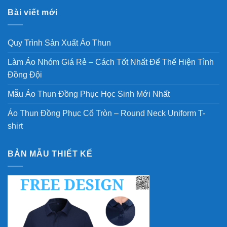
Bài viết mới
Quy Trình Sản Xuất Áo Thun
Làm Áo Nhóm Giá Rẻ – Cách Tốt Nhất Để Thể Hiện Tình
Đồng Đội
Mẫu Áo Thun Đồng Phục Học Sinh Mới Nhất
Áo Thun Đồng Phục Cổ Tròn – Round Neck Uniform T-
shirt
BẢN MẪU THIẾT KẾ