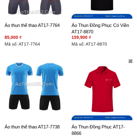
Áo thun thể thao AT17-7764
Áo Thun Đồng Phục Có Viền
AT17-8870
85,000
₫
159,900
₫
Mã số: AT17-7764
Mã số: AT17-8870
Áo thun thể thao AT17-7738
Áo Thun Đồng Phục AT17-
8866