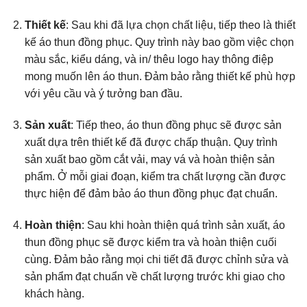
Thiết kế
: Sau khi đã lựa chọn chất liệu, tiếp theo là thiết
kế áo thun đồng phục. Quy trình này bao gồm việc chọn
màu sắc, kiểu dáng, và in/ thêu logo hay thông điệp
mong muốn lên áo thun. Đảm bảo rằng thiết kế phù hợp
với yêu cầu và ý tưởng ban đầu.
Sản xuất
: Tiếp theo, áo thun đồng phục sẽ được sản
xuất dựa trên thiết kế đã được chấp thuận. Quy trình
sản xuất bao gồm cắt vải, may vá và hoàn thiện sản
phẩm. Ở mỗi giai đoạn, kiểm tra chất lượng cần được
thực hiện để đảm bảo áo thun đồng phục đạt chuẩn.
Hoàn thiện
: Sau khi hoàn thiện quá trình sản xuất, áo
thun đồng phục sẽ được kiểm tra và hoàn thiện cuối
cùng. Đảm bảo rằng mọi chi tiết đã được chỉnh sửa và
sản phẩm đạt chuẩn về chất lượng trước khi giao cho
khách hàng.