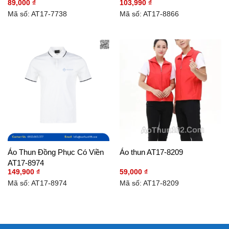
89,000
₫
103,990
₫
Mã số: AT17-7738
Mã số: AT17-8866
Áo Thun Đồng Phục Có Viền
Áo thun AT17-8209
AT17-8974
149,900
₫
59,000
₫
Mã số: AT17-8974
Mã số: AT17-8209