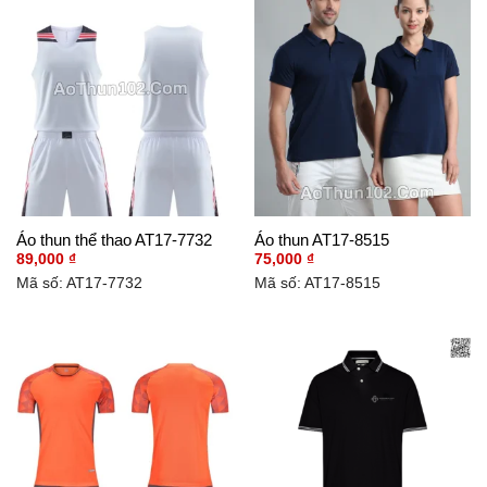
Áo thun thể thao AT17-7732
Áo thun AT17-8515
89,000
₫
75,000
₫
Mã số: AT17-7732
Mã số: AT17-8515