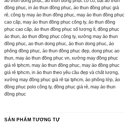
áo thun đồng phục, áo thun đồng phục có cổ, đặt áo thun
đồng phục, in áo thun đồng phục, áo thun đồng phục giá
rẻ, công ty may áo thun đồng phục, may áo thun đồng phục
cao cấp, may áo thun đồng phục công ty, áo thun đồng
phục cao cấp, áo thun đồng phục số lượng ít, đồng phục
áo thun, áo thun đồng phục công ty, xưởng may áo thun
đồng phục, ao thun dong phuc, áo thun dong phuc, áo
phông đồng phục, áo thun đồng phục đẹp, dong phuc ao
thun, may áo thun đồng phục vn, xưởng may đồng phục
giá rẻ tphcm, may áo thun đồng phục, may áo đồng phục
giá rẻ tphcm, in áo thun theo yêu cầu đẹp và chất lượng,
xưởng may đồng phục giá rẻ tại tphcm, áo phông lớp, áo
đồng phục polo công ty, đồng phục giá rẻ, may áo thun
đồng phục
SẢN PHẨM TƯƠNG TỰ