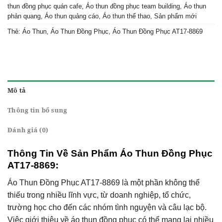
thun đồng phục quán cafe
,
Áo thun đồng phục team building
,
Áo thun
phản quang
,
Áo thun quảng cáo
,
Áo thun thể thao
,
Sản phẩm mới
Thẻ:
Áo Thun
,
Áo Thun Đồng Phục
,
Áo Thun Đồng Phục AT17-8869
Mô tả
Thông tin bổ sung
Đánh giá (0)
Thông Tin Về Sản Phẩm Áo Thun Đồng Phục
AT17-8869:
Áo Thun Đồng Phục
AT17-8869 là một phần không thể
thiếu trong nhiều lĩnh vực, từ doanh nghiệp, tổ chức,
trường học cho đến các nhóm tình nguyện và câu lạc bộ.
Việc giới thiệu về áo thun đồng phục có thể mang lại nhiều