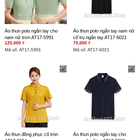
Áo thun polo ngắn tay cho
Áo thun polo ngắn tay nam nữ
nam nữ trơn AT17-5991
cổ trụ ngắn tay AT17-6021
125,000
₫
75,000
₫
Mã số: AT17-5991
Mã số: AT17-6021
Áo thun đồng phục cổ tròn
Áo thun polo ngắn tay cho