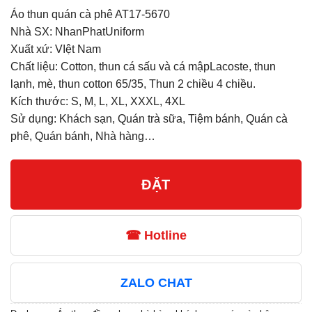
Áo thun quán cà phê AT17-5670
Nhà SX: NhanPhatUniform
Xuất xứ: VIệt Nam
Chất liệu: Cotton, thun cá sấu và cá mậpLacoste, thun
lạnh, mè, thun cotton 65/35, Thun 2 chiều 4 chiều.
Kích thước: S, M, L, XL, XXXL, 4XL
Sử dụng: Khách sạn, Quán trà sữa, Tiệm bánh, Quán cà
phê, Quán bánh, Nhà hàng…
ĐẶT
☎ Hotline
ZALO CHAT