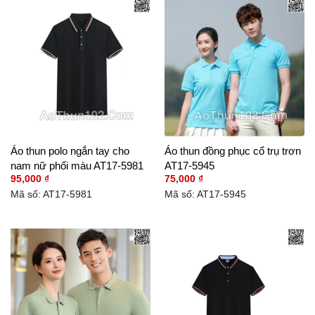
Áo thun polo ngắn tay cho
Áo thun đồng phục cổ trụ trơn
nam nữ phối màu AT17-5981
AT17-5945
95,000
₫
75,000
₫
Mã số: AT17-5981
Mã số: AT17-5945