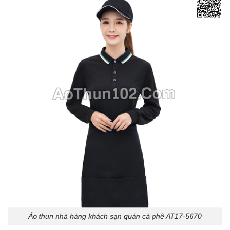
Áo thun nhà hàng khách sạn quán cà phê AT17-5670