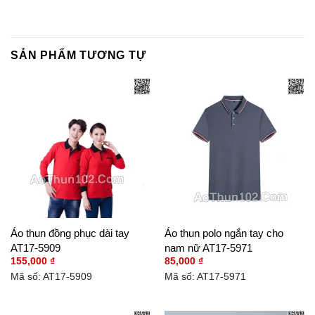
SẢN PHẨM TƯƠNG TỰ
Áo thun đồng phục dài tay
Áo thun polo ngắn tay cho
AT17-5909
nam nữ AT17-5971
155,000
₫
85,000
₫
Mã số: AT17-5909
Mã số: AT17-5971