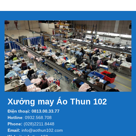
Xưởng may Áo Thun 102
Điện thoại:
0813.00.33.77
Hotline
:
0932.568.708
Phone:
(028)2211.8448
Email:
info@aothun102.com