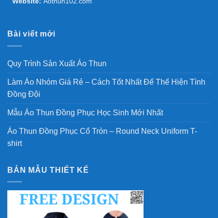
Website:
Aothun102.com
Bài viết mới
Quy Trình Sản Xuất Áo Thun
Làm Áo Nhóm Giá Rẻ – Cách Tốt Nhất Để Thể Hiện Tình
Đồng Đội
Mẫu Áo Thun Đồng Phục Học Sinh Mới Nhất
Áo Thun Đồng Phục Cổ Tròn – Round Neck Uniform T-
shirt
BẢN MẪU THIẾT KẾ