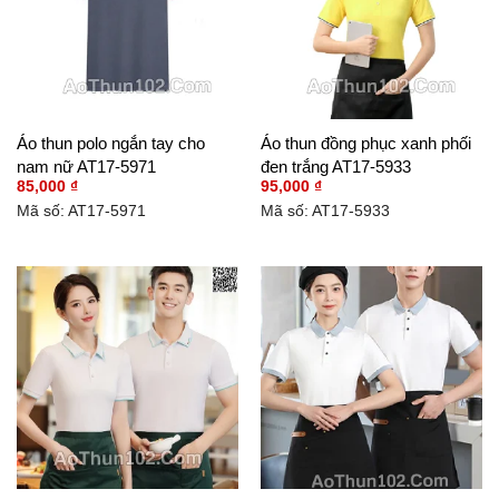
Áo thun polo ngắn tay cho
Áo thun đồng phục xanh phối
nam nữ AT17-5971
đen trắng AT17-5933
85,000
₫
95,000
₫
Mã số: AT17-5971
Mã số: AT17-5933