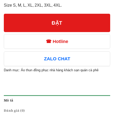
Size S, M, L, XL, 2XL, 3XL, 4XL.
ĐẶT
☎ Hotline
ZALO CHAT
Danh mục:
Áo thun đồng phục nhà hàng khách sạn quán cà phê
Mô tả
Đánh giá (0)