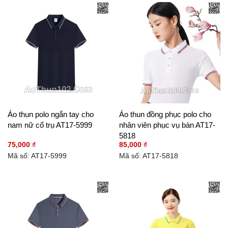
Áo thun polo ngắn tay cho
Áo thun đồng phục polo cho
nam nữ cổ trụ AT17-5999
nhân viên phục vụ bàn AT17-
5818
75,000
₫
85,000
₫
Mã số: AT17-5999
Mã số: AT17-5818