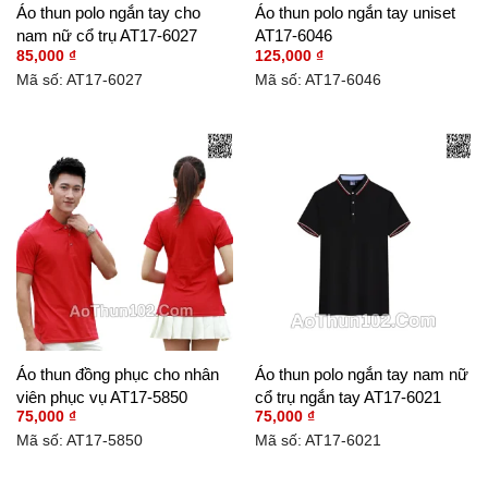
Áo thun polo ngắn tay cho
Áo thun polo ngắn tay uniset
nam nữ cổ trụ AT17-6027
AT17-6046
85,000
₫
125,000
₫
Mã số: AT17-6027
Mã số: AT17-6046
Áo thun đồng phục cho nhân
Áo thun polo ngắn tay nam nữ
viên phục vụ AT17-5850
cổ trụ ngắn tay AT17-6021
75,000
₫
75,000
₫
Mã số: AT17-5850
Mã số: AT17-6021