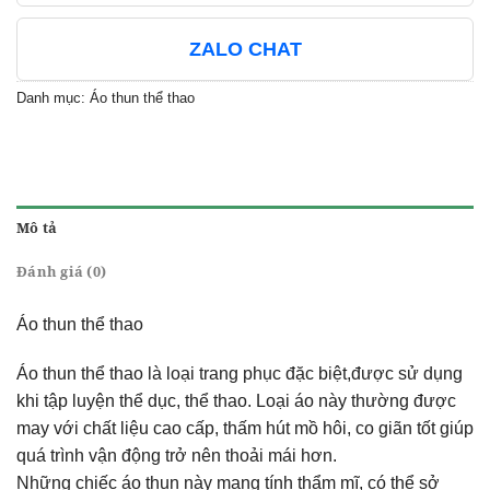
ZALO CHAT
Danh mục:
Áo thun thể thao
Mô tả
Đánh giá (0)
Áo thun thể thao
Áo thun thể thao là loại trang phục đặc biệt,được sử dụng
khi tập luyện thể dục, thể thao. Loại áo này thường được
may với chất liệu cao cấp, thấm hút mồ hôi, co giãn tốt giúp
quá trình vận động trở nên thoải mái hơn.
Những chiếc áo thun này mang tính thẩm mĩ, có thể sở