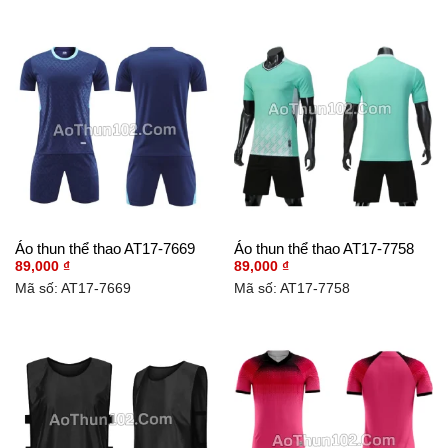
Áo thun thể thao AT17-7669
Áo thun thể thao AT17-7758
89,000
₫
89,000
₫
Mã số: AT17-7669
Mã số: AT17-7758