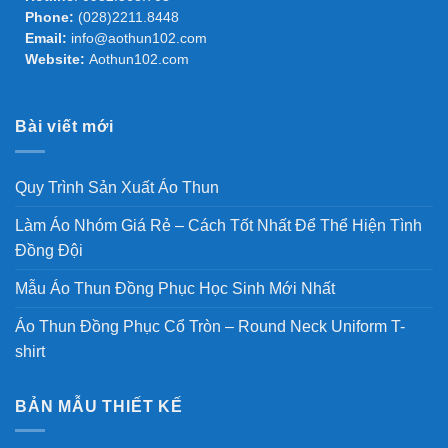
Phone:
(028)2211.8448
Email:
info@aothun102.com
Website:
Aothun102.com
Bài viết mới
Quy Trình Sản Xuất Áo Thun
Làm Áo Nhóm Giá Rẻ – Cách Tốt Nhất Để Thể Hiện Tình
Đồng Đội
Mẫu Áo Thun Đồng Phục Học Sinh Mới Nhất
Áo Thun Đồng Phục Cổ Tròn – Round Neck Uniform T-
shirt
BẢN MẪU THIẾT KẾ