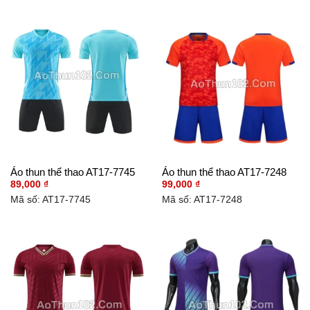
Áo thun thể thao AT17-7745
Áo thun thể thao AT17-7248
89,000
₫
99,000
₫
Mã số: AT17-7745
Mã số: AT17-7248