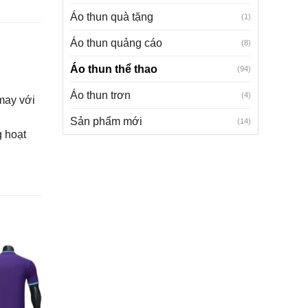
Áo thun quà tặng
(1)
Áo thun quảng cáo
(8)
Áo thun thể thao
(94)
Áo thun trơn
(4)
 may với
Sản phẩm mới
(14)
g hoạt