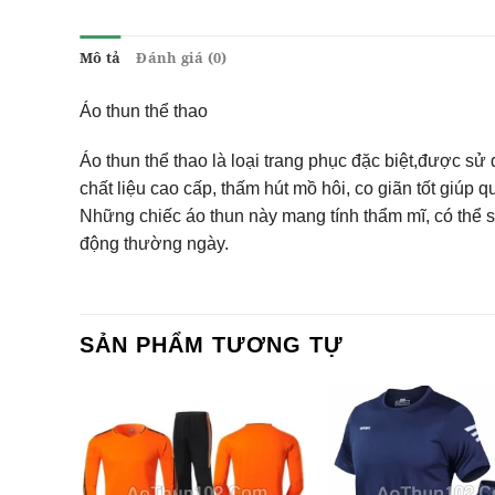
Mô tả
Đánh giá (0)
Áo thun thể thao
Áo thun thể thao là loại trang phục đặc biệt,được sử
chất liệu cao cấp, thấm hút mồ hôi, co giãn tốt giúp q
Những chiếc áo thun này mang tính thẩm mĩ, có thể s
động thường ngày.
SẢN PHẨM TƯƠNG TỰ