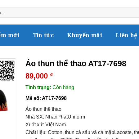
ẩm mới
Tin tức
Khuyến mãi
Liên hệ
Áo thun thể thao AT17-7698
89,000
₫
Tình trạng:
Còn hàng
Mã số:
AT17-7698
Áo thun thể thao
Nhà SX: NhanPhatUniform
Xuất xứ: VIệt Nam
Chất liệu: Cotton, thun cá sấu và cá mậpLacoste, th