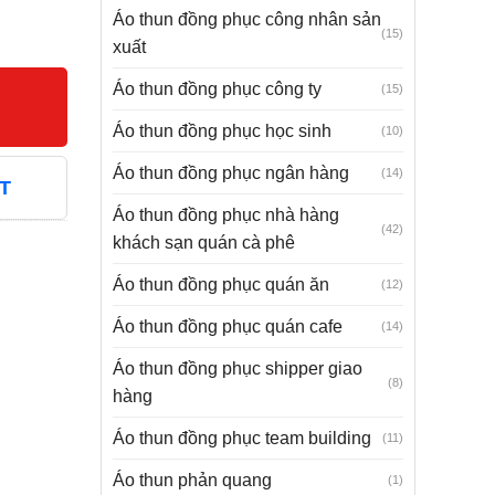
Áo thun đồng phục công nhân sản
(15)
xuất
Áo thun đồng phục công ty
(15)
Áo thun đồng phục học sinh
(10)
Áo thun đồng phục ngân hàng
(14)
T
Áo thun đồng phục nhà hàng
(42)
khách sạn quán cà phê
Áo thun đồng phục quán ăn
(12)
Áo thun đồng phục quán cafe
(14)
Áo thun đồng phục shipper giao
(8)
hàng
Áo thun đồng phục team building
(11)
Áo thun phản quang
(1)