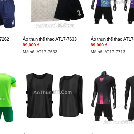
-7262
Áo thun thể thao AT17-7633
Áo thun thể thao AT17
99,000
₫
89,000
₫
Mã số: AT17-7633
Mã số: AT17-7713