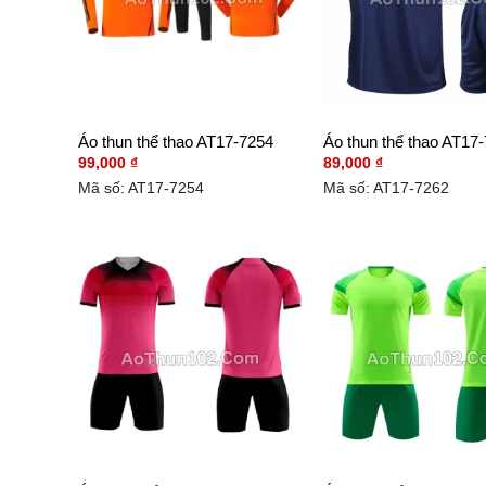
Áo thun thể thao AT17-7254
Áo thun thể thao AT17
99,000
₫
89,000
₫
Mã số: AT17-7254
Mã số: AT17-7262